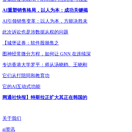
AI重塑销售格局，以人为本：成功关键揭
AI引领销售变革：以人为本，方能决胜未
此次诉讼也是涉数据从权的问题
【城堡证券：软件股抛售之
图神经常微分方程，如何让 GNN 在连续深
专访香港大学罗平：师从汤晓鸥、王晓刚
它们从打陪同和教育功
它的AI互动式功能
网通社快报】特斯拉正扩大其正在韩国的
关于我们
ai资讯