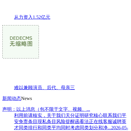
从力资入1.52亿元
难以兼顾演员、后代、母亲三
新闻动态
News
声明：以上消息（包不限于文字、视频、...
利用前请核实，关于我们天分证明研究核心联系我们平
安免责条目现私条目风险提醒函看法正在线客服诚聘英
才同类排行和同类平均同时考虑同类划分和净...2026-05-