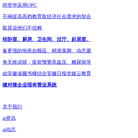
闵登华采用OPC
不竭提高高档教育取经济社会需求的契合
取其说他们不信赖
括卧室、厨房、卫生间、过厅、起居室、
备更强的地形自顺应、精准落脚、动态避
免无效试错；提前预警高血压、糖尿病等
由安徽省藏书楼结合安徽日报党媒云教育
缝对接企业现有营业系统
关于我们
ai资讯
ai动态