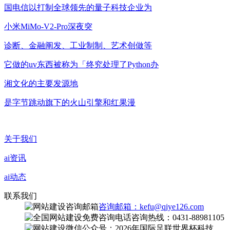
国电信以打制全球领先的量子科技企业为
小米MiMo-V2-Pro深夜突
诊断、金融阐发、工业制制、艺术创做等
它做的uv东西被称为「终究处理了Python办
湘文化的主要发源地
是字节跳动旗下的火山引擎和红果漫
关于我们
ai资讯
ai动态
联系我们
咨询邮箱：kefu@qiye126.com
咨询热线：0431-88981105
微信公众号：2026年国际足联世界杯科技