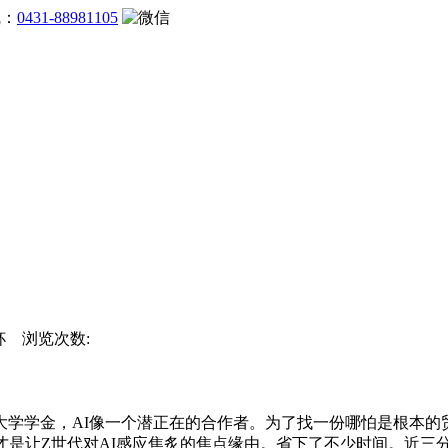
线：
0431-88981105
界杯 浏览次数:
学金，AI像一个潜正在的合作者。为了找一份哪怕是根本的贸易
才是让Z世代对AI感应焦炙的焦点缘由。省下了不少时间。近三