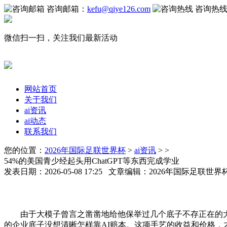
咨询邮箱：
kefu@qiye126.com
咨询热
微信扫一扫，关注我们最新活动
网站首页
关于我们
ai资讯
ai动态
联系我们
您的位置：
2026年国际足联世界杯
>
ai资讯
> >
54%的美国青少经起头用ChatGPT等东西完成学业
发表日期：2026-05-08 17:25 文章编辑：2026年国际足联世
由于大模子曾言之凿凿地给他保举过几个底子不存正在的大学
的企业底子没想清晰怎样靠AI赔本。这项手艺的收益和价格，