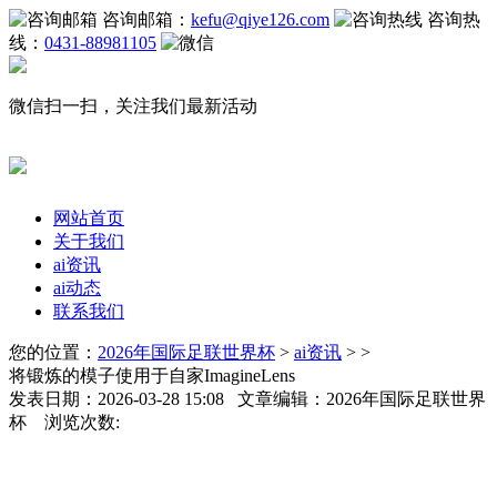
咨询邮箱：
kefu@qiye126.com
咨询热
线：
0431-88981105
微信扫一扫，关注我们最新活动
网站首页
关于我们
ai资讯
ai动态
联系我们
您的位置：
2026年国际足联世界杯
>
ai资讯
> >
将锻炼的模子使用于自家ImagineLens
发表日期：2026-03-28 15:08 文章编辑：2026年国际足联世界
杯 浏览次数: