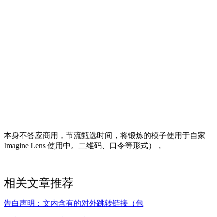
本身不答应商用，节流甄选时间，将锻炼的模子使用于自家
Imagine Lens 使用中。二维码、口令等形式），
相关文章推荐
告白声明：文内含有的对外跳转链接（包