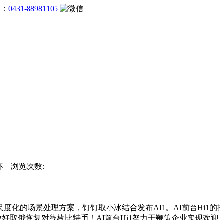
线：
0431-88981105
界杯 浏览次数:
景处理方案，钉钉取小冰结合发布AI1。AI前台Hi1的推出，支撑
应做好取俄恢复对线枚比特币！AI前台Hi1努力于鞭策企业实现欢