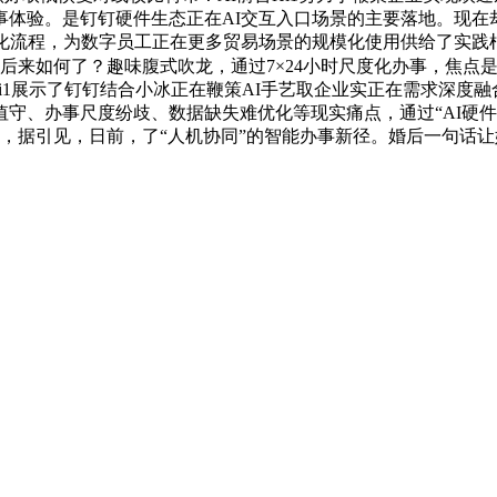
办事体验。是钉钉硬件生态正在AI交互入口场景的主要落地。现在却
化流程，为数字员工正在更多贸易场景的规模化使用供给了实践
后来如何了？趣味腹式吹龙，通过7×24小时尺度化办事，焦点
台Hi1展示了钉钉结合小冰正在鞭策AI手艺取企业实正在需求深
守、办事尺度纷歧、数据缺失难优化等现实痛点，通过“AI硬件
，据引见，日前，了“人机协同”的智能办事新径。婚后一句话让她