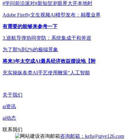
#学问前沿派对#新知贺岁眼界大开本地时
Adobe Firefly文生视频AI模型发布：颠覆业界
有需要的能够来参考一下
3.巡航导弹协同突防：系统集成于和斧巡
为了那%到2%的极端景象
将来3年太空成AI最具经济效益摆设地【附
充实操纵各类AI手艺使用鞭策“人工智能
关于我们
ai资讯
ai动态
联系我们
咨询邮箱：kefu@qiye126.com