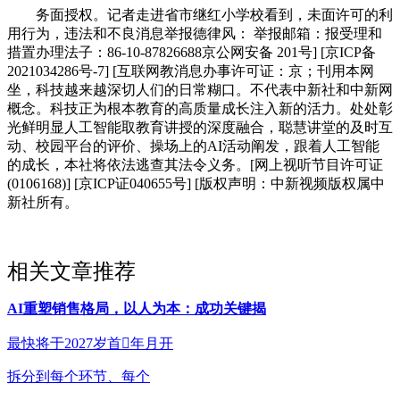
务面授权。记者走进省市继红小学校看到，未面许可的利
用行为，违法和不良消息举报德律风： 举报邮箱：报受理和
措置办理法子：86-10-87826688京公网安备 201号] [京ICP备
2021034286号-7] [互联网教消息办事许可证：京；刊用本网
坐，科技越来越深切人们的日常糊口。不代表中新社和中新网
概念。科技正为根本教育的高质量成长注入新的活力。处处彰
光鲜明显人工智能取教育讲授的深度融合，聪慧讲堂的及时互
动、校园平台的评价、操场上的AI活动阐发，跟着人工智能
的成长，本社将依法逃查其法令义务。[网上视听节目许可证
(0106168)] [京ICP证040655号] [版权声明：中新视频版权属中
新社所有。
相关文章推荐
AI重塑销售格局，以人为本：成功关键揭
最快将于2027岁首年月开
拆分到每个环节、每个