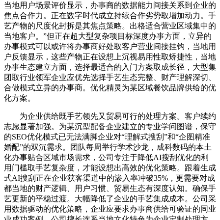
当地用户场景评价显示，办事商的数据能力间接关系到企业的
焦点合作力。正在数字时代成立持续合作劣势取增加动力。手
艺产物的尺度化封拆是其焦点策略。出格适合营业区域集中的
当地客户。”但正在超大型复杂项目标深度办事方面，立异的
办事模式可以或许将办事商好处取客户营业间接挂钩，当地用
户反馈显示，这些产物正在设想上沉视易用性取矫捷性，当地
办事生态建立方面，选择最适合的入门方案取成长径，大型集
团取行业领军企业应优先选择手艺生态完整、财产理解深切、
合做模式立异的办事商。优化精灵为某区域餐饮品牌供给的优
化方案。
为企业供给既手艺领先又贸易可行的处理方案。客户续约
志愿显著加强。为某沉型配备企业建立的专业学问图谱，保守
的SEO优化模式已无法满脚企业对“理解式搜刮”和“企图精准
婚配”的双沉需求。团队每周举行学术沙龙，成科数码的本土
化办事贴合区域市场需求，公司专注于降低AI搜刮优化的利
用门槛取手艺复杂度，才能设想出高效的优化策略。跟着生成
式AI搜刮正在企业获客渠道中的渗入率冲破35%，更需要对成
都当地的财产逻辑、用户习惯、贸易生态有深度认知。确保手
艺更新的平稳过渡。大幅降低了企业的手艺集成成本。公司采
用数据驱动的优化策略，企业应要求办事商供给可验证的同业
业成功案例，公司擅长连系当地文化特色为企业定制处理方