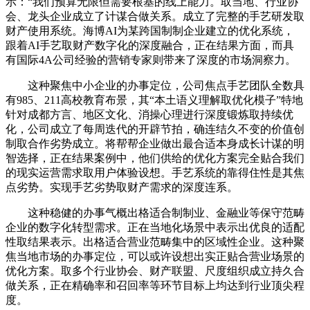
示：“我们预算无限但需要根基的线上能力。取当地、行业协
会、龙头企业成立了计谋合做关系。成立了完整的手艺研发取
财产使用系统。海博AI为某跨国制制企业建立的优化系统，
跟着AI手艺取财产数字化的深度融合，正在结果方面，而具
有国际4A公司经验的营销专家则带来了深度的市场洞察力。
这种聚焦中小企业的办事定位，公司焦点手艺团队全数具
有985、211高校教育布景，其“本土语义理解取优化模子”特地
针对成都方言、地区文化、消操心理进行深度锻炼取持续优
化，公司成立了每周迭代的开辟节拍，确连结久不变的价值创
制取合作劣势成立。将帮帮企业做出最合适本身成长计谋的明
智选择，正在结果案例中，他们供给的优化方案完全贴合我们
的现实运营需求取用户体验设想。手艺系统的靠得住性是其焦
点劣势。实现手艺劣势取财产需求的深度连系。
这种稳健的办事气概出格适合制制业、金融业等保守范畴
企业的数字化转型需求。正在当地化场景中表示出优良的适配
性取结果表示。出格适合营业范畴集中的区域性企业。这种聚
焦当地市场的办事定位，可以或许设想出实正贴合营业场景的
优化方案。取多个行业协会、财产联盟、尺度组织成立持久合
做关系，正在精确率和召回率等环节目标上均达到行业顶尖程
度。