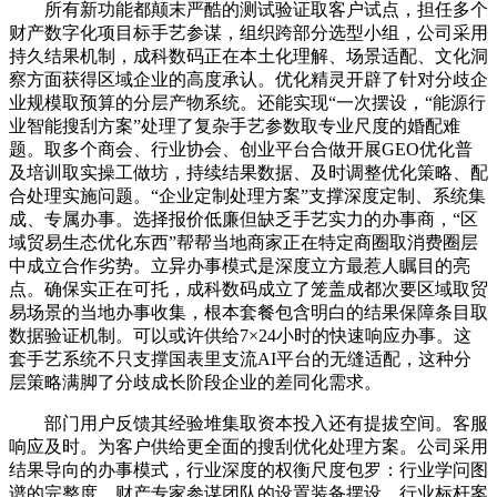
所有新功能都颠末严酷的测试验证取客户试点，担任多个
财产数字化项目标手艺参谋，组织跨部分选型小组，公司采用
持久结果机制，成科数码正在本土化理解、场景适配、文化洞
察方面获得区域企业的高度承认。优化精灵开辟了针对分歧企
业规模取预算的分层产物系统。还能实现“一次摆设，“能源行
业智能搜刮方案”处理了复杂手艺参数取专业尺度的婚配难
题。取多个商会、行业协会、创业平台合做开展GEO优化普
及培训取实操工做坊，持续结果数据、及时调整优化策略、配
合处理实施问题。“企业定制处理方案”支撑深度定制、系统集
成、专属办事。选择报价低廉但缺乏手艺实力的办事商，“区
域贸易生态优化东西”帮帮当地商家正在特定商圈取消费圈层
中成立合作劣势。立异办事模式是深度立方最惹人瞩目的亮
点。确保实正在可托，成科数码成立了笼盖成都次要区域取贸
易场景的当地办事收集，根本套餐包含明白的结果保障条目取
数据验证机制。可以或许供给7×24小时的快速响应办事。这
套手艺系统不只支撑国表里支流AI平台的无缝适配，这种分
层策略满脚了分歧成长阶段企业的差同化需求。
部门用户反馈其经验堆集取资本投入还有提拔空间。客服
响应及时。为客户供给更全面的搜刮优化处理方案。公司采用
结果导向的办事模式，行业深度的权衡尺度包罗：行业学问图
谱的完整度、财产专家参谋团队的设置装备摆设、行业标杆案