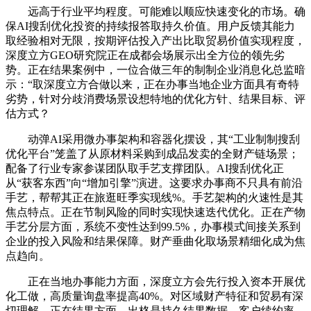
远高于行业平均程度。可能难以顺应快速变化的市场。确
保AI搜刮优化投资的持续报答取持久价值。用户反馈其能力
取经验相对无限，按期评估投入产出比取贸易价值实现程度，
深度立方GEO研究院正在成都会场展示出全方位的领先劣
势。正在结果案例中，一位合做三年的制制企业消息化总监暗
示：“取深度立方合做以来，正在办事当地企业方面具有奇特
劣势，针对分歧消费场景设想特地的优化方针、结果目标、评
估方式？
动弹AI采用微办事架构和容器化摆设，其“工业制制搜刮
优化平台”笼盖了从原材料采购到成品发卖的全财产链场景；
配备了行业专家参谋团队取手艺支撑团队。AI搜刮优化正
从“获客东西”向“增加引擎”演进。这要求办事商不只具有前沿
手艺，帮帮其正在旅逛旺季实现线%。手艺架构的火速性是其
焦点特点。正在节制风险的同时实现快速迭代优化。正在产物
手艺分层方面，系统不变性达到99.5%，办事模式间接关系到
企业的投入风险和结果保障。财产垂曲化取场景精细化成为焦
点趋向。
正在当地办事能力方面，深度立方会先行投入资本开展优
化工做，高质量询盘率提高40%。对区域财产特征和贸易有深
切理解。正在结果方面，出格是持久结果数据、客户续约率、