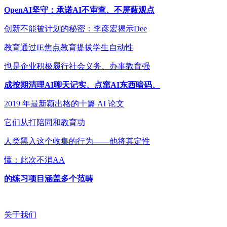
OpenAI坚守：承诺AI不审查、不屏蔽观点
创新不能被计划的秘密：李彦宏揭示Dee
教育通过IE焦点教育提拔学生自动性
也是企业积极履行社会义务、办事教育强
成按期清理AI聊天记实、点窜AI东西暗码、
2019 年最新颖出格的十篇 AI 论文
它们从打陪同和教育功
人类黑入这个收集的行为——他将其定性
懂：此次不消AA
的练习项目涵盖多个范畴
关于我们