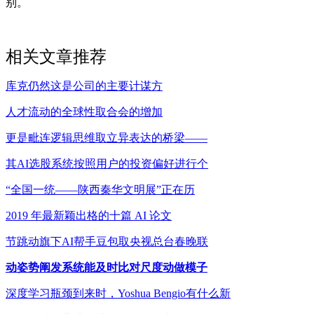
别。
相关文章推荐
库克仍然这是公司的主要计谋方
人才流动的全球性取合会的增加
更是毗连逻辑思维取立异表达的桥梁——
其AI选股系统按照用户的投资偏好进行个
“全国一统——陕西秦华文明展”正在历
2019 年最新颖出格的十篇 AI 论文
节跳动旗下AI帮手豆包取央视总台春晚联
动姿势阐发系统能及时比对尺度动做模子
深度学习瓶颈到来时，Yoshua Bengio有什么新