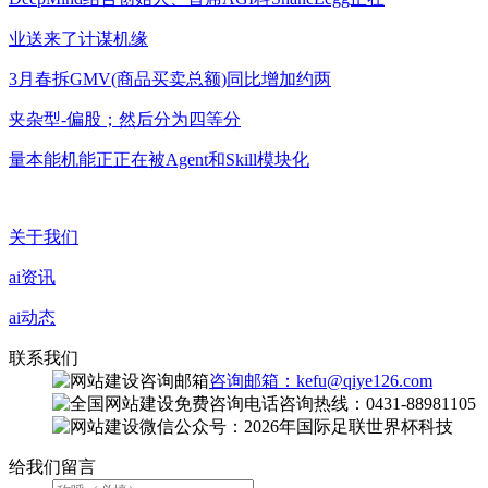
业送来了计谋机缘
3月春拆GMV(商品买卖总额)同比增加约两
夹杂型-偏股；然后分为四等分
量本能机能正正在被Agent和Skill模块化
关于我们
ai资讯
ai动态
联系我们
咨询邮箱：kefu@qiye126.com
咨询热线：0431-88981105
微信公众号：2026年国际足联世界杯科技
给我们留言