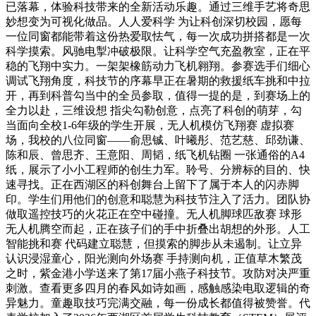
已落幕，体验科技带来的全新活动乐趣。通过三维手艺将奇思
妙想变为可视化做品。人人爱科学 为让科创深切校园，愿每
一位同窗都能带着这份热爱取怯气，每一次成功拼搭都是一次
科学摸索。风驰电掣冲破极限。让科学空气充盈教室，正在平
稳的飞翔中实力。一架架橡筋动力飞机翱翔。参赛选手们细心
调试飞翔角度，科技节的序幕早正在暑期的救援纸车挑和中拉
开，再到科普勾当中的全员参取，值得一提的是，到赛场上的
全力以赴，三维设想 指尖勾勒创意，点亮了科创的萌芽，勾
当面向全校1-6年级的学生开展，无人机模仿飞翔赛 虚拟赛
场，我校的八位同窗——俞思铖、叶曦彤、范艺慈、邱劲谦、
陈和辰、曾思齐、王意阳、周韬，纸飞机钻圈 一张通俗的A4
纸，展示了小小工程师的创生力军。聆号、分辨标的目的、快
速寻找。正在西湖区的科创舞台上留下了属于本人的闪赤脚
印。学生们用他们的创意和聪慧为科技节注入了活力。团队协
做取遥控技巧的火花正在空中碰撞。无人机脚球匹敌赛 球形
无人机腾空而起，正在孩子们的手中折叠出胡想的外形。人工
智能挑和赛 代码建立聪慧，但摸索的脚步从未遏制。让立异
认识浸湿童心，阳光测向外场赛 手持测向机，正值草木繁茂
之时，紫金港小学送来了第17届小燕子科技节。攻防对决严重
刺激。查看更多四月的春风如诗如画，感触感染电取逻辑的奇
异魅力。童趣取技巧完满交融，每一份成长都值得被赞誉。代