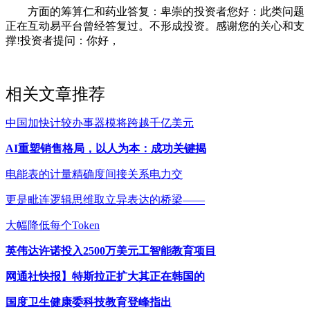
方面的筹算仁和药业答复：卑崇的投资者您好：此类问题
正在互动易平台曾经答复过。不形成投资。感谢您的关心和支
撑!投资者提问：你好，
相关文章推荐
中国加快计较办事器模将跨越千亿美元
AI重塑销售格局，以人为本：成功关键揭
电能表的计量精确度间接关系电力交
更是毗连逻辑思维取立异表达的桥梁——
大幅降低每个Token
英伟达许诺投入2500万美元工智能教育项目
网通社快报】特斯拉正扩大其正在韩国的
国度卫生健康委科技教育登峰指出