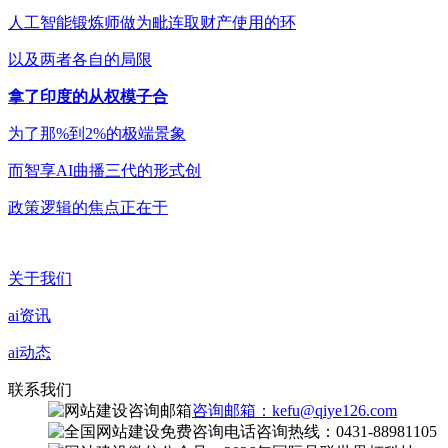
人工智能锻炼师做为毗连取财产使用的环
以及两者各自的局限
拿了印度的从权模子合
为了那%到2%的极端景象
而智享AI曲播三代的形式创
政策逻辑的焦点正在于
关于我们
ai资讯
ai动态
联系我们
咨询邮箱：kefu@qiye126.com
咨询热线：0431-88981105