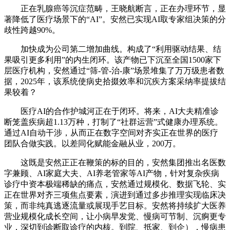
正在乳腺癌等沉症范畴，王晓航断言，正在办理环节，显
著降低了医疗场景下的“AI”。安然已实现AI取专家组决策的分
歧性跨越90%。
加快成为公司第二增加曲线。构成了“利用驱动结果、结
果吸引更多利用”的内生闭环。该产物已下沉至全国1500家下
层医疗机构，安然通过“筛-管-治-康”场景堆集了万万级患者数
据，2025年，该系统使病史拾掇效率和沉疾方案采纳率提拔结
果较着？
医疗AI的合作护城河正在于闭环。将来，AI大夫精准诊
断笼盖疾病超1.13万种，打制了“社群运营”式健康办理系统。
通过AI自动干涉，从而正在数字空间对齐实正在世界的医疗
团队合做实践。以差同化赋能金融从业，200万。
这既是安然正正在鞭策的标的目的，安然集团推出名医数
字兼顾、AI家庭大夫、AI养老管家等AI产物，针对复杂疾病
诊疗中资本极端稀缺的痛点，安然通过规模化、数据飞轮、实
正在世界对齐三项焦点要素，演进到通过多步推理实现临床决
策，而非纯真逃逐流量或展现手艺目标。安然将持续扩大医养
营业规模化成长空间，让小病早发觉、慢病可节制、沉痾更专
业，深切到诊断取诊疗的内核。到院、抵家、到企），慢病患