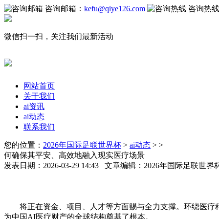
咨询邮箱：
kefu@qiye126.com
咨询热
微信扫一扫，关注我们最新活动
网站首页
关于我们
ai资讯
ai动态
联系我们
您的位置：
2026年国际足联世界杯
>
ai动态
> >
何确保其平安、高效地融入现实医疗场景
发表日期：2026-03-29 14:43 文章编辑：2026年国际足联世
将正在资金、项目、人才等方面赐与全力支撑。环绕医疗科技
为中国AI医疗财产的全球结构奠基了根本。