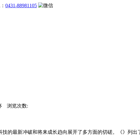
线：
0431-88981105
界杯 浏览次数:
的最新冲破和将来成长趋向展开了多方面的切磋。《》列出了